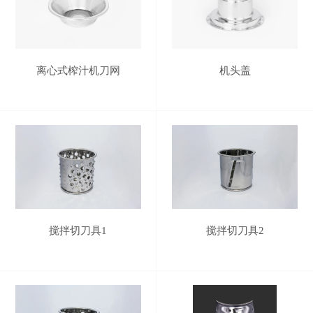
离心式榨汁机刀网
机头盖
搅拌切刀具1
搅拌切刀具2