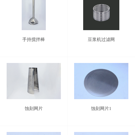
手持搅拌棒
豆浆机过滤网
蚀刻网片
蚀刻网片1