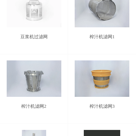
豆浆机过滤网
榨汁机滤网1
榨汁机滤网2
榨汁机滤网3