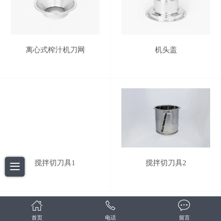
离心式榨汁机刀网
机头盖
搅拌切刀具1
搅拌切刀具2
首页
电话
留言